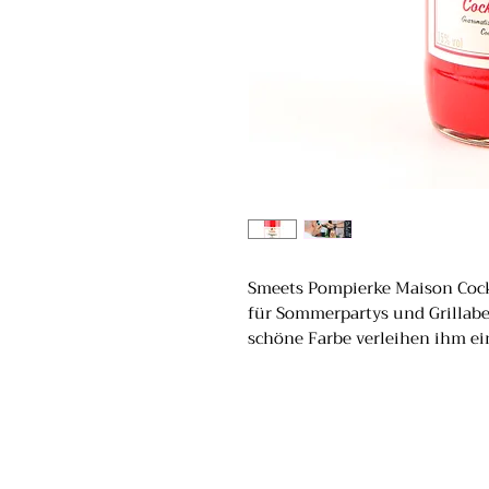
Smeets Pompierke Maison Cockta
für Sommerpartys und Grillab
schöne Farbe verleihen ihm e