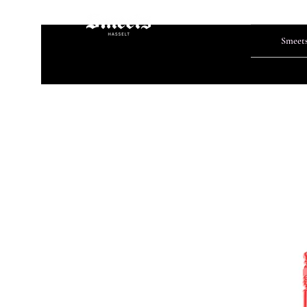
Smeet