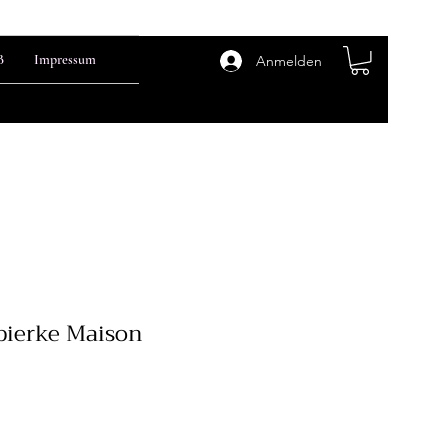
B
Impressum
Anmelden
ierke Maison