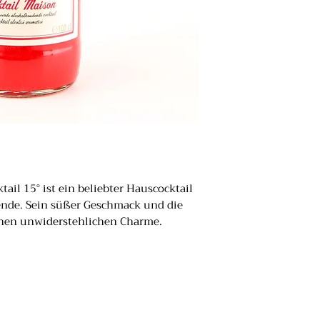
il 15° ist ein beliebter Hauscocktail
ende. Sein süßer Geschmack und die
inen unwiderstehlichen Charme.